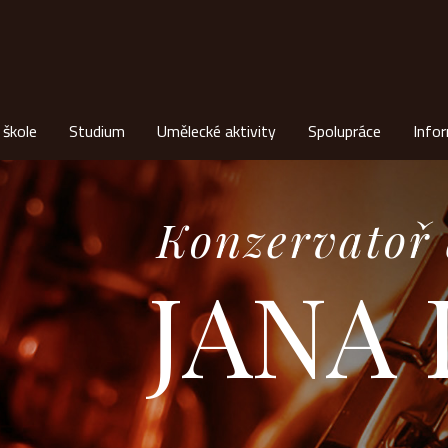
 škole
Studium
Umělecké aktivity
Spolupráce
Info
Konzervatoř 
JANA