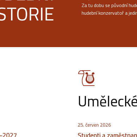
STORIE
Za tu dobu se původní hud
hudební konzervatoř a jedin
Umělecké 
25. červen 2026
6–2027
Studenti a zaměstnanc