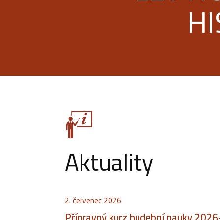
HI
Aktuality
2. červenec 2026
Přípravný kurz hudební nauky 202