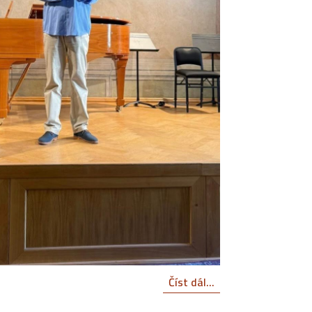
Číst dál...