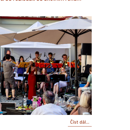
Číst dál...