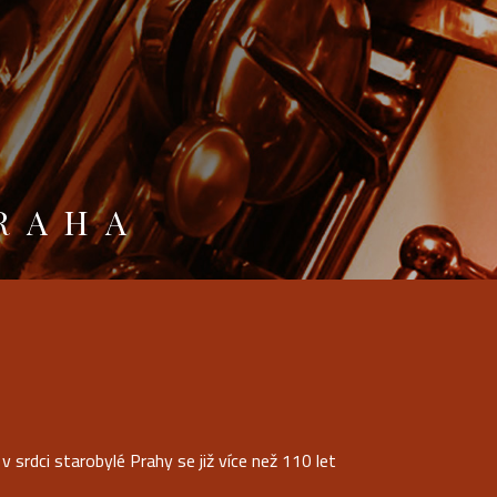
RAHA
 srdci starobylé Prahy se již více než 110 let