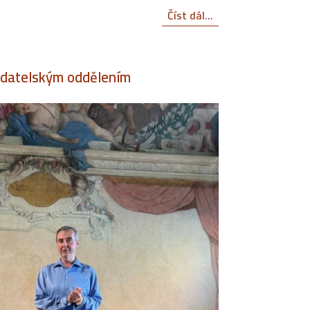
Číst dál...
adatelským oddělením