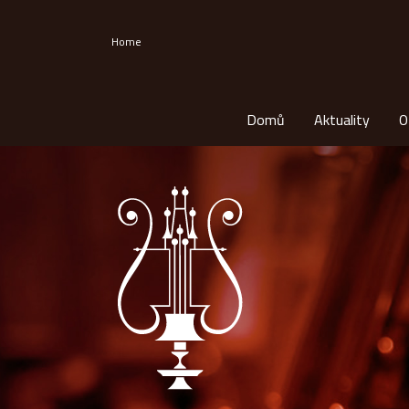
Home
Domů
Aktuality
O