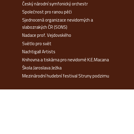
Český národní symfonický orchestr
Společnost pro ranou péči
Sjednocená organizace nevidomých a
slabozrakých ČR (SONS)
Nadace prof. Vejdovského
Světlo pro svět
Nachtigall Artists
Knihovna a tiskárna pro nevidomé K.E.Macana
Škola Jaroslava Ježka
Mezinárodní hudební festival Struny podzimu