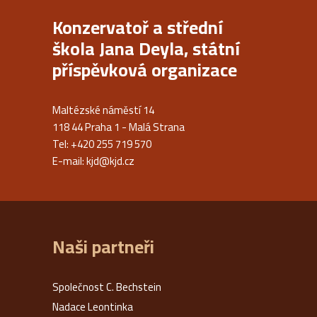
Konzervatoř a střední
škola Jana Deyla, státní
příspěvková organizace
Maltézské náměstí 14
118 44 Praha 1 - Malá Strana
Tel: +420 255 719 570
E-mail:
kjd@kjd.cz
Naši partneři
Společnost C. Bechstein
Nadace Leontinka