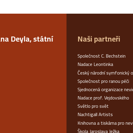
ana Deyla, státní
Naši partneři
Společnost C. Bechstein
Nadace Leontinka
Český národní symfonický o
Společnost pro ranou péči
Sjednocená organizace nev
Nadace prof. Vejdovského
Světlo pro svět
Nachtigall Artists
Knihovna a tiskárna pro ne
Škola Jaroslava Ježka