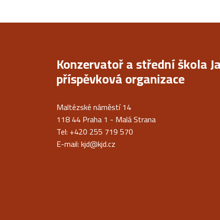
Konzervatoř a střední škola J
příspěvková organizace
Maltézské náměstí 14
118 44 Praha 1 - Malá Strana
Tel: +420 255 719 570
E-mail:
kjd@kjd.cz