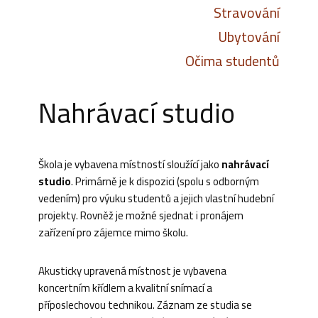
Stravování
Ubytování
Očima studentů
Nahrávací studio
Škola je vybavena místností sloužící jako
nahrávací
studio
. Primárně je k dispozici (spolu s odborným
vedením) pro výuku studentů a jejich vlastní hudební
projekty. Rovněž je možné sjednat i pronájem
zařízení pro zájemce mimo školu.
Akusticky upravená místnost je vybavena
koncertním křídlem a kvalitní snímací a
příposlechovou technikou. Záznam ze studia se