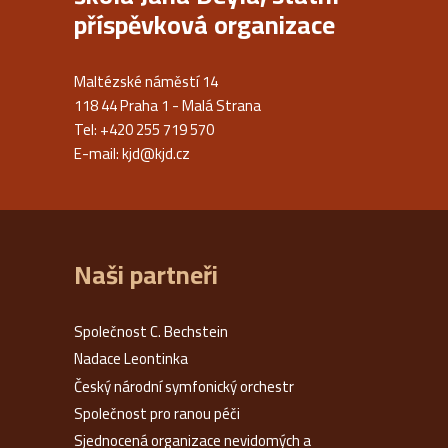
příspěvková organizace
Maltézské náměstí 14
118 44 Praha 1 - Malá Strana
Tel: +420 255 719 570
E-mail:
kjd@kjd.cz
Naši partneři
Společnost C. Bechstein
Nadace Leontinka
Český národní symfonický orchestr
Společnost pro ranou péči
Sjednocená organizace nevidomých a