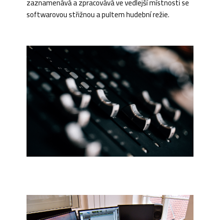
zaznamenává a zpracovává ve vedlejší místnosti se
softwarovou střižnou a pultem hudební režie.