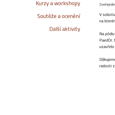
Kurzy a workshopy
Zveřejněn
V sobotu
Soutěže a ocenění
na které
Další aktivity
Na pódiu
PaedDr. 
uzavřelo
Děkujeme
radosti z