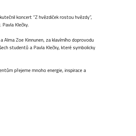
kutečnil koncert “Z hvězdiček rostou hvězdy”,
 Pavla Klečky.
 a Alma Zoe Kinnunen, za klavírního doprovodu
ech studentů a Pavla Klečky, které symbolicky
dentům přejeme mnoho energie, inspirace a