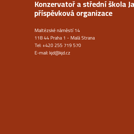
Konzervatoř a střední škola J
příspěvková organizace
Maltézské náměstí 14
118 44 Praha 1 - Malá Strana
Tel: +420 255 719 570
E-mail:
kjd@kjd.cz