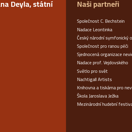
ana Deyla, státní
Naši partneři
Společnost C. Bechstein
Nadace Leontinka
Český národní symfonický o
Společnost pro ranou péči
Sjednocená organizace nev
Nadace prof. Vejdovského
Světlo pro svět
Nachtigall Artists
Knihovna a tiskárna pro ne
Škola Jaroslava Ježka
Mezinárodní hudební festiv