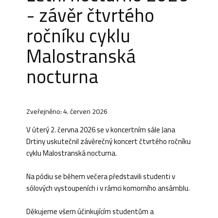
- závěr čtvrtého
ročníku cyklu
Malostranská
nocturna
Zveřejněno: 4. červen 2026
V úterý 2. června 2026 se v koncertním sále Jana
Drtiny uskutečnil závěrečný koncert čtvrtého ročníku
cyklu Malostranská nocturna.
Na pódiu se během večera představili studenti v
sólových vystoupeních i v rámci komorního ansámblu.
Děkujeme všem účinkujícím studentům a