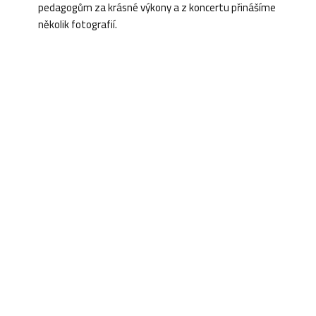
pedagogům za krásné výkony a z koncertu přinášíme
několik fotografií.