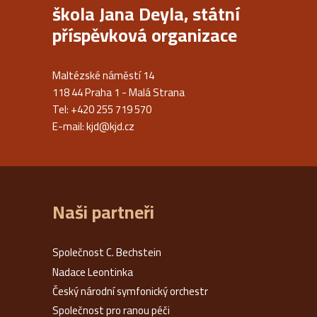
škola Jana Deyla, státní
příspěvková organizace
Maltézské náměstí 14
118 44 Praha 1 - Malá Strana
Tel: +420 255 719 570
E-mail:
kjd@kjd.cz
Naši partneři
Společnost C. Bechstein
Nadace Leontinka
Český národní symfonický orchestr
Společnost pro ranou péči