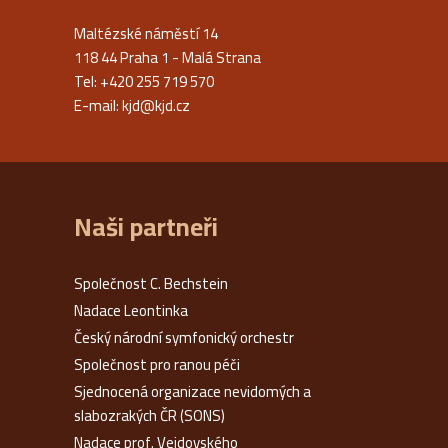
Maltézské náměstí 14
118 44 Praha 1 - Malá Strana
Tel: +420 255 719 570
E-mail:
kjd@kjd.cz
Naši partneři
Společnost C. Bechstein
Nadace Leontinka
Český národní symfonický orchestr
Společnost pro ranou péči
Sjednocená organizace nevidomých a
slabozrakých ČR (SONS)
Nadace prof. Vejdovského