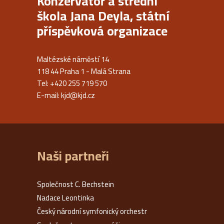
Konzervatoř a střední
škola Jana Deyla, státní
příspěvková organizace
Maltézské náměstí 14
118 44 Praha 1 - Malá Strana
Tel: +420 255 719 570
E-mail:
kjd@kjd.cz
Naši partneři
Společnost C. Bechstein
Nadace Leontinka
Český národní symfonický orchestr