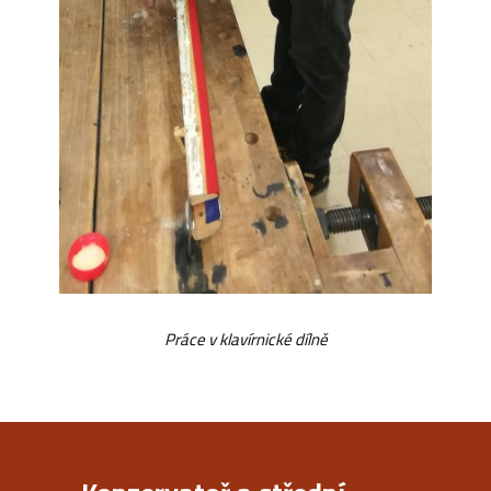
Práce v klavírnické dílně