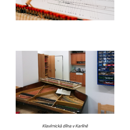
Klavírnická dílna v Karlíně