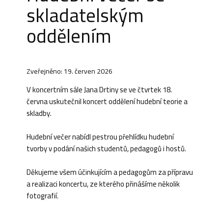
skladatelským
oddělením
Zveřejněno: 19. červen 2026
V koncertním sále Jana Drtiny se ve čtvrtek 18.
června uskutečnil koncert oddělení hudební teorie a
skladby.
Hudební večer nabídl pestrou přehlídku hudební
tvorby v podání našich studentů, pedagogů i hostů.
Děkujeme všem účinkujícím a pedagogům za přípravu
a realizaci koncertu, ze kterého přinášíme několik
fotografií.