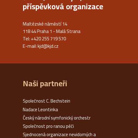
příspěvková organizace
Maltézské náměstí 14
118 44 Praha 1 - Malá Strana
Tel: +420 255 719 570
E-mail:
kjd@kjd.cz
Naši partneři
Společnost C. Bechstein
Nadace Leontinka
Český národní symfonický orchestr
Společnost pro ranou péči
Sjednocená organizace nevidomých a