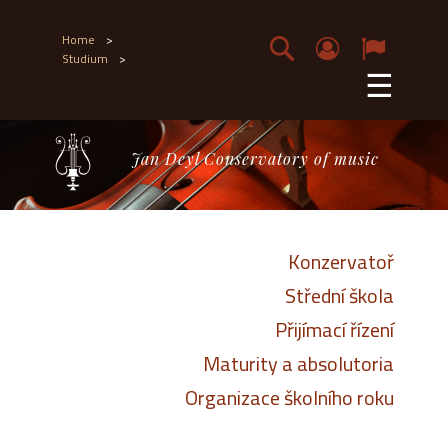
Home
>
Studium
>
☰
Jan Deyl Conservatory of music
Konzervatoř
Střední škola
Přijímací řízení
Maturity a absolutoria
Organizace školního roku