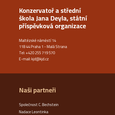
Konzervatoř a střední
škola Jana Deyla, státní
příspěvková organizace
Maltézské náměstí 14
118 44 Praha 1 - Malá Strana
Tel: +420 255 719 570
E-mail:
kjd@kjd.cz
Naši partneři
Společnost C. Bechstein
Nadace Leontinka