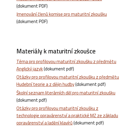
(dokument PDF)
Jmenování členů komise pro maturitní zkoušku
(dokument PDF)
Materiály k maturitní zkoušce
Téma pro profilovou maturitní zkoušku z předmětu
Anglický jazyk
(dokument pdf)
Otázky pro profilovou maturitní zkoušku z předmětu
Hudební teorie a z dějin hudby
(dokument pdf)
Školní seznam literárních děl pro maturitní zkoušku
(dokument pdf)
Otázky pro profilovou maturitní zkoušku z
technologie opravárenství a praktické MZ ze základu
opravárenství a ladění klavírů
(dokument pdf)