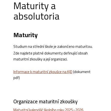
Maturity a
absolutoria
Maturity
Studium na střední škole je zakončeno maturitou.
Zde najdete platné dokumenty definující obsah
maturitní zkoušky a její organizaci.
Informace k maturitní zkoušce na KJD
(dokument
pdf)
Organizace maturitní zkoušky
Maturitní kalendář školního roku 2025–2026