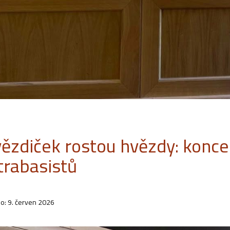
vězdiček rostou hvězdy: konc
trabasistů
o: 9. červen 2026