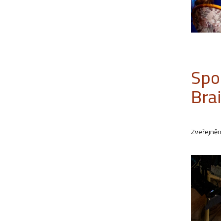
Spo
Bra
Zveřejněn