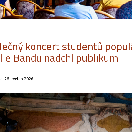
lečný koncert studentů popul
ille Bandu nadchl publikum
o: 26. květen 2026