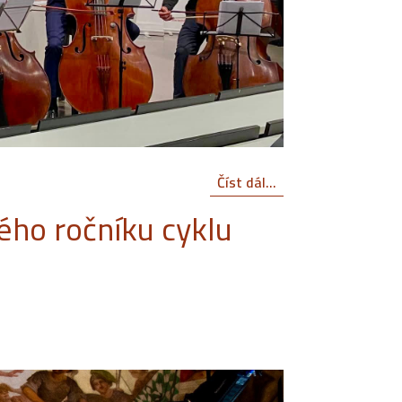
Číst dál...
ého ročníku cyklu