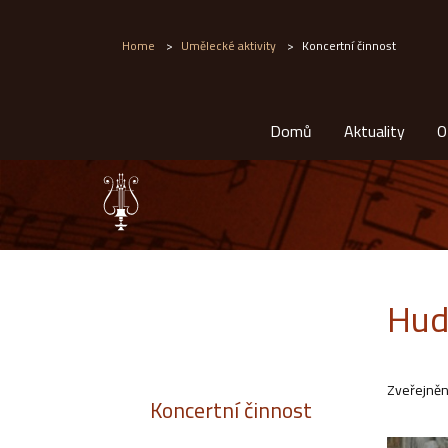
Home
>
Umělecké aktivity
>
Koncertní činnost
Domů
Aktuality
O
Hud
Zveřejněn
Koncertní činnost