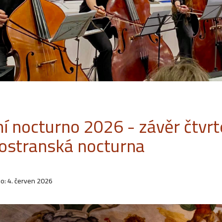
ní nocturno 2026 - závěr čtvrt
ostranská nocturna
o: 4. červen 2026