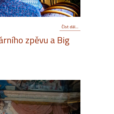
Číst dál...
árního zpěvu a Big