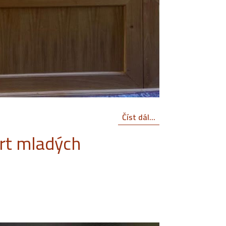
Číst dál...
ert mladých