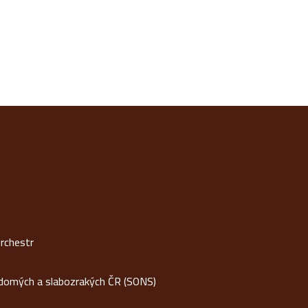
rchestr
idomých a slabozrakých ČR (SONS)