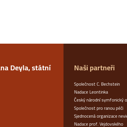
ana Deyla, státní
Naši partneři
Společnost C. Bechstein
Nadace Leontinka
Český národní symfonický o
Společnost pro ranou péči
Sjednocená organizace nev
Nadace prof. Vejdovského