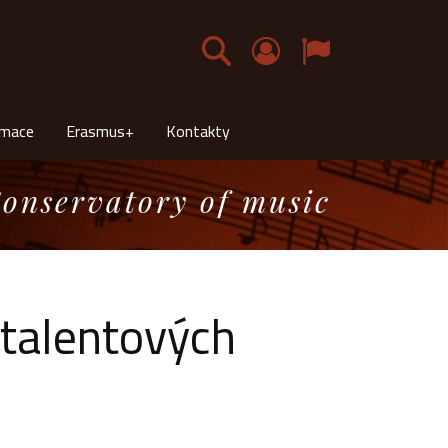
Čeština
rmace
Erasmus+
Kontakty
onservatory of music
 talentových