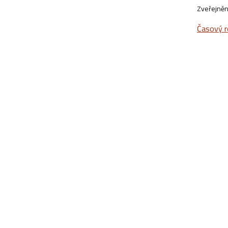
Zveřejněn
Časový r