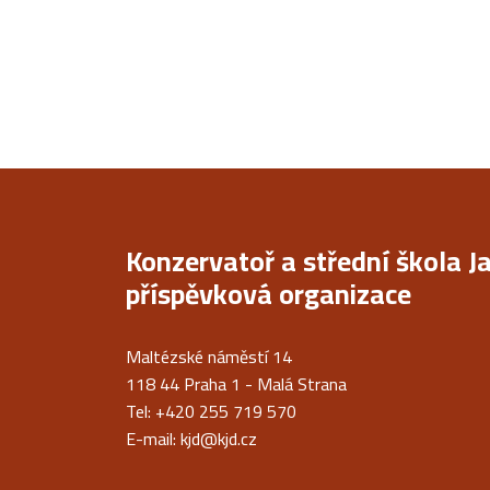
Konzervatoř a střední škola J
příspěvková organizace
Maltézské náměstí 14
118 44 Praha 1 - Malá Strana
Tel: +420 255 719 570
E-mail:
kjd@kjd.cz