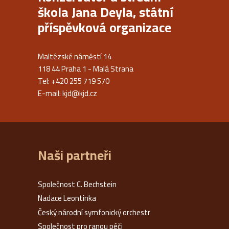
škola Jana Deyla, státní
příspěvková organizace
Maltézské náměstí 14
118 44 Praha 1 - Malá Strana
Tel: +420 255 719 570
E-mail:
kjd@kjd.cz
Naši partneři
Společnost C. Bechstein
Nadace Leontinka
Český národní symfonický orchestr
Společnost pro ranou péči