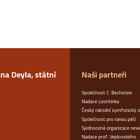
ana Deyla, státní
Naši partneři
Společnost C. Bechstein
Nadace Leontinka
Český národní symfonický o
Společnost pro ranou péči
Sjednocená organizace nev
Nadace prof. Vejdovského