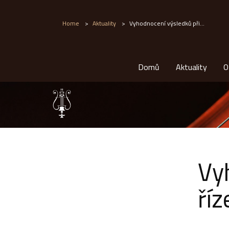
Home
>
Aktuality
>
Vyhodnocení výsledků při...
Domů
Aktuality
O
Vy
říz