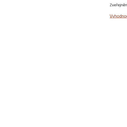
Zveřejněn
Vyhodnoce