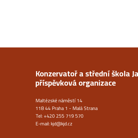
Konzervatoř a střední škola J
příspěvková organizace
Maltézské náměstí 14
118 44 Praha 1 - Malá Strana
Tel: +420 255 719 570
E-mail:
kjd@kjd.cz