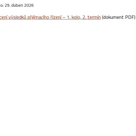
o: 29. duben 2026
ní výsledků přijímacího řízení – 1. kolo, 2. termín
(dokument PDF)