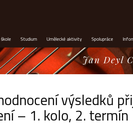
 škole
Studium
Umělecké aktivity
Spolupráce
Info
Jan Deyl C
hodnocení výsledků při
ení – 1. kolo, 2. termín