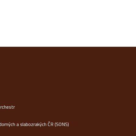
rchestr
idomých a slabozrakých ČR (SONS)