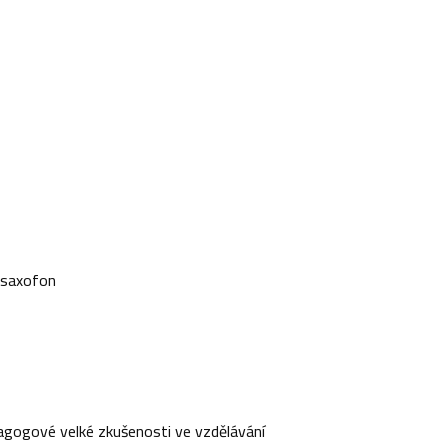
, saxofon
edagogové velké zkušenosti ve vzdělávání