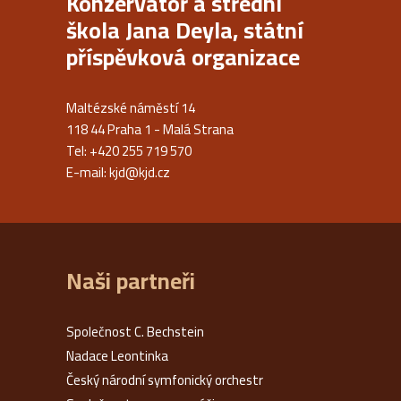
Konzervatoř a střední
škola Jana Deyla, státní
příspěvková organizace
Maltézské náměstí 14
118 44 Praha 1 - Malá Strana
Tel: +420 255 719 570
E-mail:
kjd@kjd.cz
Naši partneři
Společnost C. Bechstein
Nadace Leontinka
Český národní symfonický orchestr