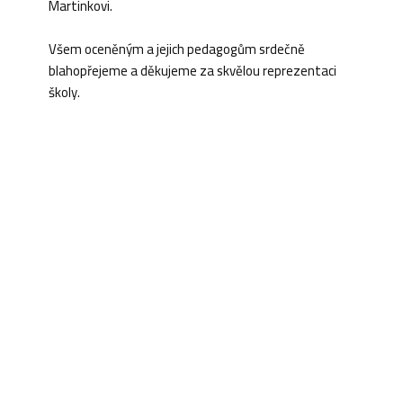
Martinkovi.
Všem oceněným a jejich pedagogům srdečně
blahopřejeme a děkujeme za skvělou reprezentaci
školy.