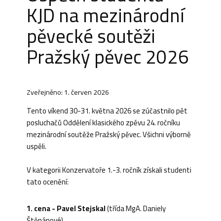
KJD na mezinárodní
pěvecké soutěži
Pražský pěvec 2026
Zveřejněno: 1. červen 2026
Tento víkend 30-31. května 2026 se zúčastnilo pět
posluchačů Oddělení klasického zpěvu 24. ročníku
mezinárodní soutěže Pražský pěvec. Všichni výborně
uspěli.
V kategorii Konzervatoře 1.-3. ročník získali studenti
tato ocenění:
1. cena - Pavel Stejskal
(třída MgA. Daniely
Štěpánové)