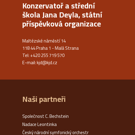
Konzervatoř a střední
škola Jana Deyla, státní
příspěvková organizace
Maltézské náměstí 14
118 44 Praha 1 - Malá Strana
Tel: +420 255 719 570
E-mail:
kjd@kjd.cz
Naši partneři
Společnost C. Bechstein
Nadace Leontinka
Český národní symfonický orchestr