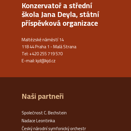
Konzervatoř a střední
škola Jana Deyla, státní
příspěvková organizace
Maltézské náměstí 14
118 44 Praha 1 - Malá Strana
Tel: +420 255 719 570
E-mail:
kjd@kjd.cz
Naši partneři
Společnost C. Bechstein
Nadace Leontinka
Český národní symfonický orchestr