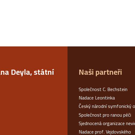
ana Deyla, státní
Naši partneři
Společnost C. Bechstein
Nadace Leontinka
Český národní symfonický o
Společnost pro ranou péči
Sjednocená organizace nev
Nadace prof. Vejdovského