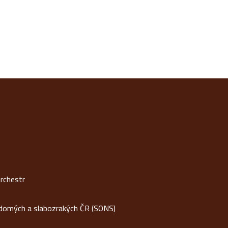
rchestr
idomých a slabozrakých ČR (SONS)