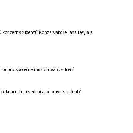
ský koncert studentů Konzervatoře Jana Deyla a
r pro společné muzicírování, sdílení
í koncertu a vedení a přípravu studentů.