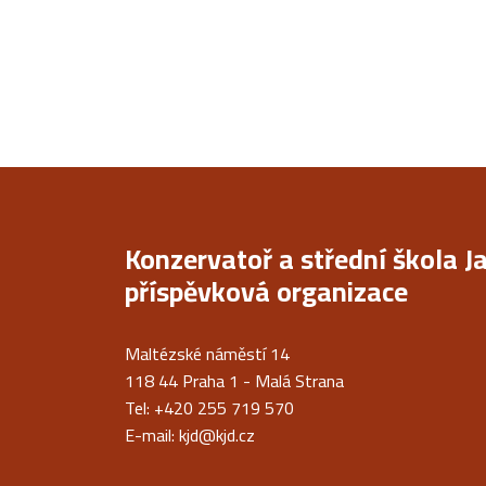
Konzervatoř a střední škola J
příspěvková organizace
Maltézské náměstí 14
118 44 Praha 1 - Malá Strana
Tel: +420 255 719 570
E-mail:
kjd@kjd.cz