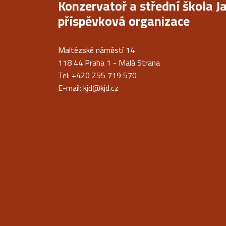
Konzervatoř a střední škola J
příspěvková organizace
Maltézské náměstí 14
118 44 Praha 1 - Malá Strana
Tel: +420 255 719 570
E-mail:
kjd@kjd.cz