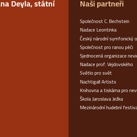
ana Deyla, státní
Naši partneři
Společnost C. Bechstein
Nadace Leontinka
Český národní symfonický o
Společnost pro ranou péči
Sjednocená organizace nev
Nadace prof. Vejdovského
Světlo pro svět
Nachtigall Artists
Knihovna a tiskárna pro ne
Škola Jaroslava Ježka
Mezinárodní hudební festiv