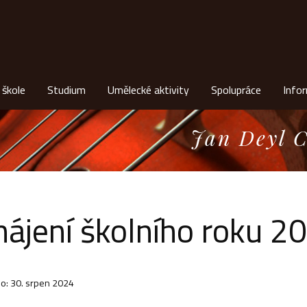
 škole
Studium
Umělecké aktivity
Spolupráce
Info
Jan Deyl C
hájení školního roku 
o: 30. srpen 2024