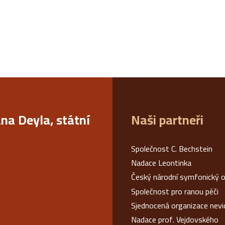
ana Deyla, státní
Naši partneři
Společnost C. Bechstein
Nadace Leontinka
Český národní symfonický o
Společnost pro ranou péči
Sjednocená organizace nev
Nadace prof. Vejdovského