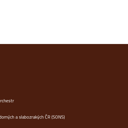
rchestr
idomých a slabozrakých ČR (SONS)