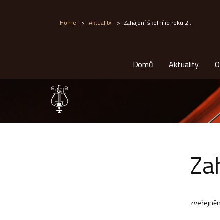
Home
>
Aktuality
>
Zahájení školního roku 2...
Domů
Aktuality
O
Za
Zveřejněn