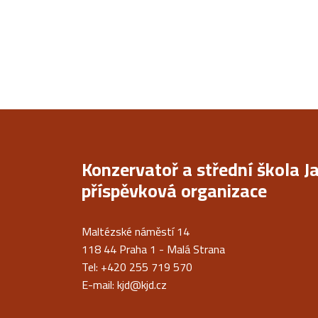
Konzervatoř a střední škola J
příspěvková organizace
Maltézské náměstí 14
118 44 Praha 1 - Malá Strana
Tel: +420 255 719 570
E-mail:
kjd@kjd.cz