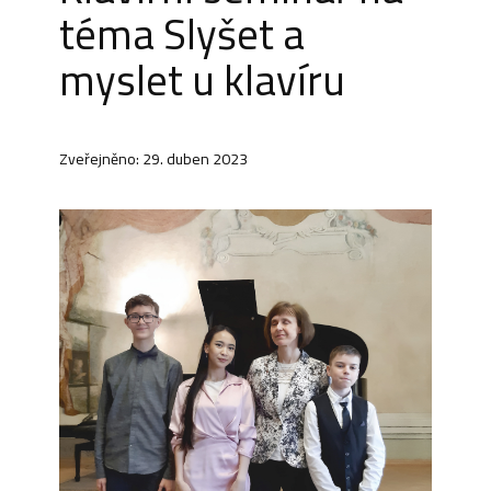
téma Slyšet a
myslet u klavíru
Zveřejněno: 29. duben 2023