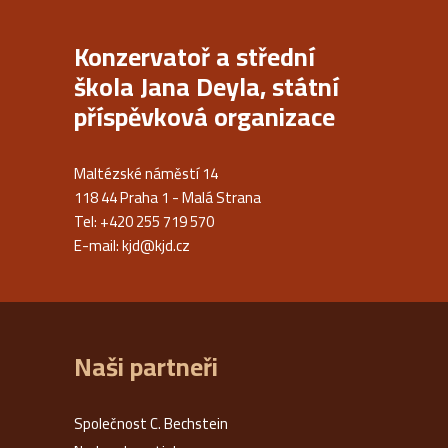
Konzervatoř a střední
škola Jana Deyla, státní
příspěvková organizace
Maltézské náměstí 14
118 44 Praha 1 - Malá Strana
Tel: +420 255 719 570
E-mail:
kjd@kjd.cz
Naši partneři
Společnost C. Bechstein