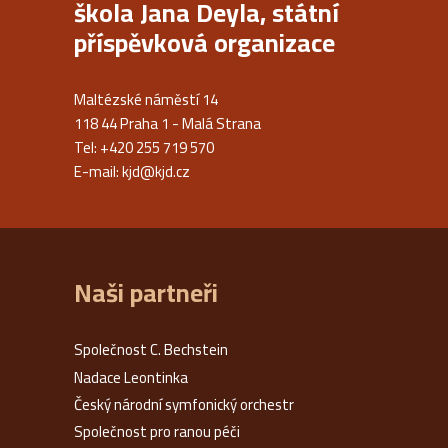
škola Jana Deyla, státní
příspěvková organizace
Maltézské náměstí 14
118 44 Praha 1 - Malá Strana
Tel: +420 255 719 570
E-mail:
kjd@kjd.cz
Naši partneři
Společnost C. Bechstein
Nadace Leontinka
Český národní symfonický orchestr
Společnost pro ranou péči