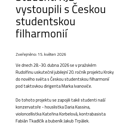
vystoupili s Českou
studentskou
filharmonií
Zveřejněno: 15. květen 2026
Ve dnech 28.-30. dubna 2026 se v pražském
Rudolfinu uskutečnil jubilejní 20. ročník projektu Kroky
do nového světa s Českou studentskou filharmonií
pod taktovkou dirigenta Marka Ivanoviče.
Do tohoto projektu se zapojili také studenti naší
konzervatoře - houslistka Daria Kassina,
violoncellistka Kateřina Korbelová, kontrabasista
Fabián Tkadlčík a bubeník Jakub Trpálek.