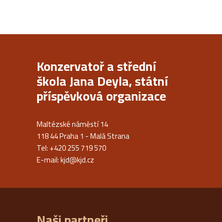
Konzervatoř a střední
škola Jana Deyla, státní
příspěvková organizace
Maltézské náměstí 14
118 44 Praha 1 - Malá Strana
Tel: +420 255 719 570
E-mail:
kjd@kjd.cz
Naši partneři