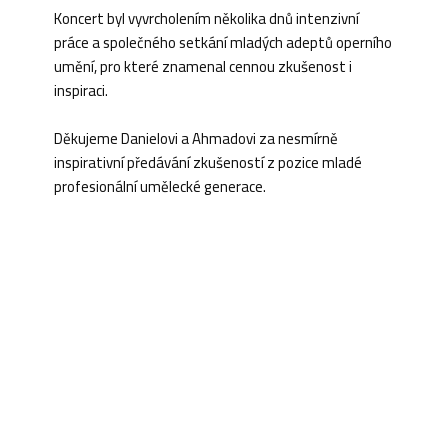
Koncert byl vyvrcholením několika dnů intenzivní
práce a společného setkání mladých adeptů operního
umění, pro které znamenal cennou zkušenost i
inspiraci.
Děkujeme Danielovi a Ahmadovi za nesmírně
inspirativní předávání zkušeností z pozice mladé
profesionální umělecké generace.