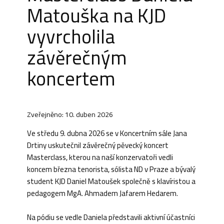
Matouška na KJD
vyvrcholila
závěrečným
koncertem
Zveřejněno: 10. duben 2026
Ve středu 9. dubna 2026 se v Koncertním sále Jana
Drtiny uskutečnil závěrečný pěvecký koncert
Masterclass, kterou na naší konzervatoři vedli
koncem března tenorista, sólista ND v Praze a bývalý
student KJD Daniel Matoušek společně s klavíristou a
pedagogem MgA. Ahmadem Jafarem Hedarem.
Na pódiu se vedle Daniela představili aktivní účastníci