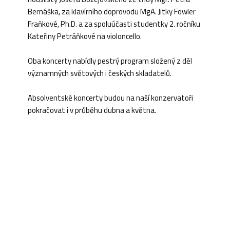
Bernáška, za klavírního doprovodu MgA. Jitky Fowler
Fraňkové, Ph.D. a za spoluúčasti studentky 2. ročníku
Kateřiny Petráňkové na violoncello.
Oba koncerty nabídly pestrý program složený z děl
významných světových i českých skladatelů.
Absolventské koncerty budou na naší konzervatoři
pokračovat i v průběhu dubna a května.