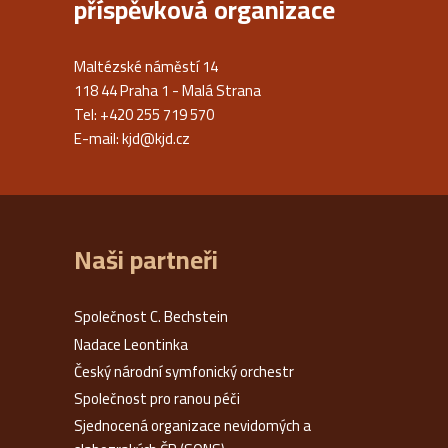
příspěvková organizace
Maltézské náměstí 14
118 44 Praha 1 - Malá Strana
Tel: +420 255 719 570
E-mail:
kjd@kjd.cz
Naši partneři
Společnost C. Bechstein
Nadace Leontinka
Český národní symfonický orchestr
Společnost pro ranou péči
Sjednocená organizace nevidomých a