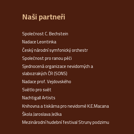
Naši partneři
Společnost C. Bechstein
Nadace Leontinka
Český národní symfonický orchestr
Společnost pro ranou péči
Sjednocená organizace nevidomých a
slabozrakých ČR (SONS)
Nadace prof. Vejdovského
Světlo pro svět
Nachtigall Artists
Knihovna a tiskárna pro nevidomé K.E.Macana
Škola Jaroslava Ježka
Mezinárodní hudební festival Struny podzimu