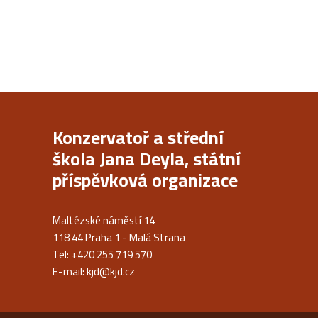
Konzervatoř a střední
škola Jana Deyla, státní
příspěvková organizace
Maltézské náměstí 14
118 44 Praha 1 - Malá Strana
Tel: +420 255 719 570
E-mail:
kjd@kjd.cz