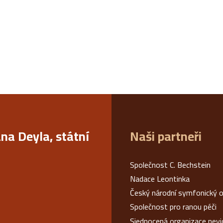
ana Deyla, státní
Naši partneři
Společnost C. Bechstein
Nadace Leontinka
Český národní symfonický o
Společnost pro ranou péči
Sjednocená organizace nev