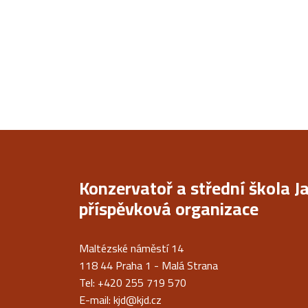
Konzervatoř a střední škola J
příspěvková organizace
Maltézské náměstí 14
118 44 Praha 1 - Malá Strana
Tel: +420 255 719 570
E-mail:
kjd@kjd.cz